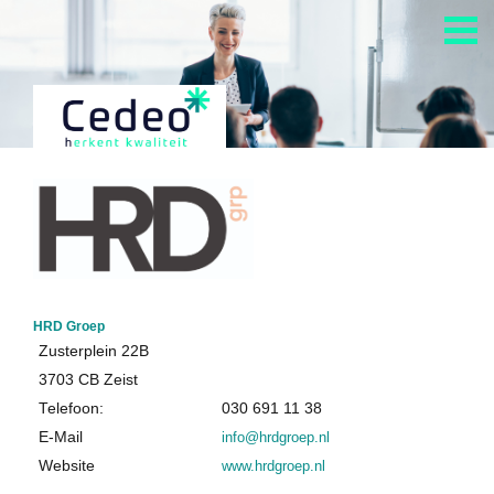
Home
Alle Cedeo-erkende aanbieders
Alle opleidingen van Cedeo-erkende aanbieders
Cedeo en auditing
Kennisdossiers over opleiden en andere HR-diensten
Informatie over het aanvragen Cedeo-erkenning
HRD Groep
Zusterplein 22B
3703 CB Zeist
Over Cedeo
Telefoon:
030 691 11 38
De Cedeo-aanpak
E-Mail
info@hrdgroep.nl
Website
www.hrdgroep.nl
Nuttige links