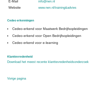
E-Mail
info@nen.nl
Cedeo in de media
Website
www.nen.nl/training&advies
Privacy Policy
Contact
Cedeo erkenningen
Cedeo-erkend voor Maatwerk Bedrijfsopleidingen
Cedeo-erkend voor Open Bedrijfsopleidingen
Cedeo erkend voor e-learning
Klanttevredenheid
Download het meest recente klanttevredenheidsonderzoek
Vorige pagina