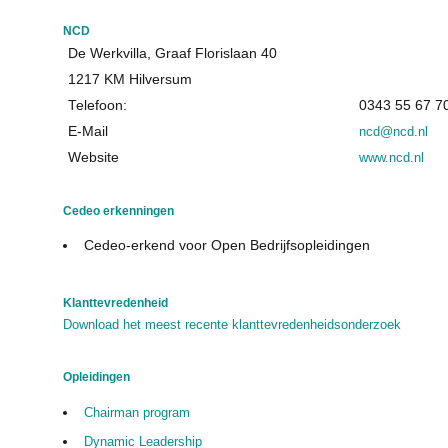
NCD
De Werkvilla, Graaf Florislaan 40
1217 KM Hilversum
Telefoon:
0343 55 67 7
E-Mail
ncd@ncd.nl
Website
www.ncd.nl
Cedeo erkenningen
Cedeo-erkend voor Open Bedrijfsopleidingen
Klanttevredenheid
Download het meest recente klanttevredenheidsonderzoek
Opleidingen
Chairman program
Dynamic Leadership