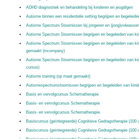
ADHD diagnostiek en behandeling bij kinderen en jeugdigen
Autisme binnen een residentiële setting begrijpen en begeleide
Autisme Spectrum Stoornissen bij jongeren en (jong)volwasse
Autisme Spectrum Stoornissen begrijpen en begeleiden van kin
Autisme Spectrum Stoornissen begrijpen en begeleiden van ki
gemaakt (incompany)
Autisme Spectrum Stoornissen begrijpen en begeleiden van ki
cursus)
Autisme training (op maat gemaakt)
Autismespectrumstoornissen begrijpen en begeleiden van kind/
Basis en vervolgcursus Schematherapie
Basis- en vervolgcursus Schematherapie
Basis- en vervolgcursus Schematherapie.
Basiscursus (geïntegreerde) Cognitieve Gedragstherapie (100 u
Basiscursus (geïntegreerde) Cognitieve Gedragstherapie (100 u