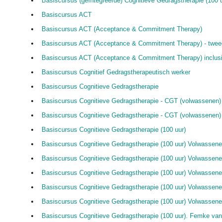
Basiscursus (geïntegreerde) Cognitieve Gedragstherapie (100 u
Basiscursus ACT
Basiscursus ACT (Acceptance & Commitment Therapy)
Basiscursus ACT (Acceptance & Commitment Therapy) - twee
Basiscursus ACT (Acceptance & Commitment Therapy) inclusie
Basiscursus Cognitief Gedragstherapeutisch werker
Basiscursus Cognitieve Gedragstherapie
Basiscursus Cognitieve Gedragstherapie - CGT (volwassenen
Basiscursus Cognitieve Gedragstherapie - CGT (volwassenen)
Basiscursus Cognitieve Gedragstherapie (100 uur)
Basiscursus Cognitieve Gedragstherapie (100 uur) Volwassen
Basiscursus Cognitieve Gedragstherapie (100 uur) Volwassene
Basiscursus Cognitieve Gedragstherapie (100 uur) Volwassene
Basiscursus Cognitieve Gedragstherapie (100 uur) Volwassen
Basiscursus Cognitieve Gedragstherapie (100 uur) Volwassene
Basiscursus Cognitieve Gedragstherapie (100 uur). Femke van