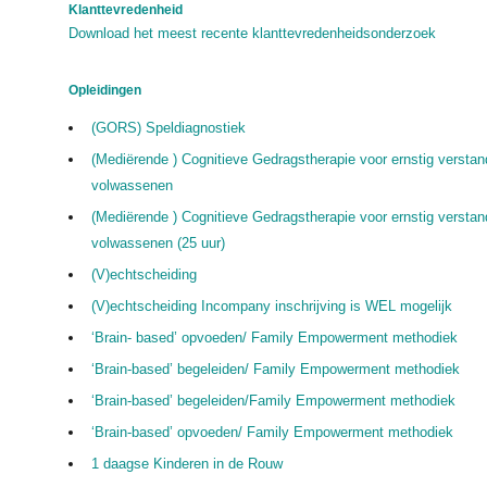
Klanttevredenheid
Download het meest recente klanttevredenheidsonderzoek
Opleidingen
(GORS) Speldiagnostiek
(Mediërende ) Cognitieve Gedragstherapie voor ernstig verstand
volwassenen
(Mediërende ) Cognitieve Gedragstherapie voor ernstig verstand
volwassenen (25 uur)
(V)echtscheiding
(V)echtscheiding Incompany inschrijving is WEL mogelijk
‘Brain- based’ opvoeden/ Family Empowerment methodiek
‘Brain-based’ begeleiden/ Family Empowerment methodiek
‘Brain-based’ begeleiden/Family Empowerment methodiek
‘Brain-based’ opvoeden/ Family Empowerment methodiek
1 daagse Kinderen in de Rouw