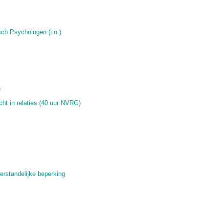
ch Psychologen (i.o.)
)
ht in relaties (40 uur NVRG)
erstandelijke beperking