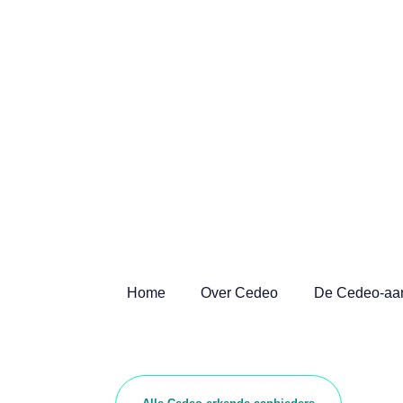
Home
Over Cedeo
De Cedeo-aa