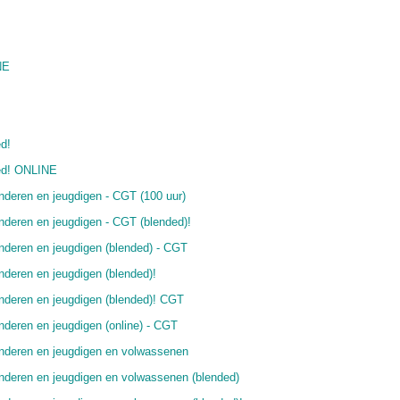
NE
!
d!
ded! ONLINE
nderen en jeugdigen - CGT (100 uur)
nderen en jeugdigen - CGT (blended)!
nderen en jeugdigen (blended) - CGT
deren en jeugdigen (blended)!
nderen en jeugdigen (blended)! CGT
deren en jeugdigen (online) - CGT
inderen en jeugdigen en volwassenen
nderen en jeugdigen en volwassenen (blended)