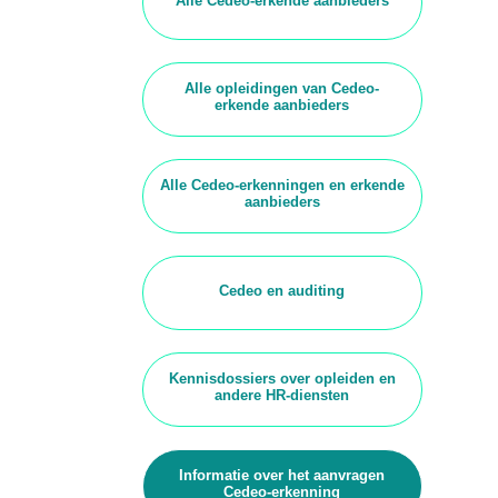
Alle Cedeo-erkende aanbieders
Alle opleidingen van Cedeo-
erkende aanbieders
Alle Cedeo-erkenningen en erkende
aanbieders
Cedeo en auditing
Kennisdossiers over opleiden en
andere HR-diensten
Informatie over het aanvragen
Cedeo-erkenning