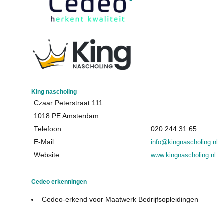
King nascholing
Czaar Peterstraat 111
1018 PE Amsterdam
Telefoon:
020 244 31 65
E-Mail
info@kingnascholing.nl
Website
www.kingnascholing.nl
Cedeo erkenningen
Cedeo-erkend voor Maatwerk Bedrijfsopleidingen