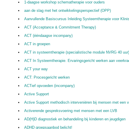
1-daagse workshop schematherapie voor ouders
aan de slag met het ontwikkelingsperspectief (OPP)
Aanvullende Basiscursus Inleiding Systeemtherapie voor Klinis
ACT (Acceptance & Commitment Therapy)
ACT (ééndaagse incompany)
ACT in groepen
ACT in systeemtherapie (specialistische module NVRG 40 uur
ACT In Systeemtherapie. Ervaringsgericht werken aan veerkrac
ACT your way
ACT: Procesgericht werken
ACTief opvoeden (incompany)
Active Support
Active Support methodisch interveniëren bij mensen met een v
Activerende gespreksvoering met mensen met een LVB
AD(H)D diagnostiek en behandeling bij kinderen en jeugdigen
ADHD groepsaanbod belicht!