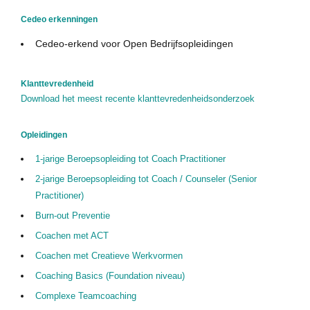
Nuttige links
Cedeo erkenningen
Cedeo in de media
Cedeo-erkend voor Open Bedrijfsopleidingen
Privacy Policy
Contact
Klanttevredenheid
Download het meest recente klanttevredenheidsonderzoek
Opleidingen
1-jarige Beroepsopleiding tot Coach Practitioner
2-jarige Beroepsopleiding tot Coach / Counseler (Senior
Practitioner)
Burn-out Preventie
Coachen met ACT
Coachen met Creatieve Werkvormen
Coaching Basics (Foundation niveau)
Complexe Teamcoaching