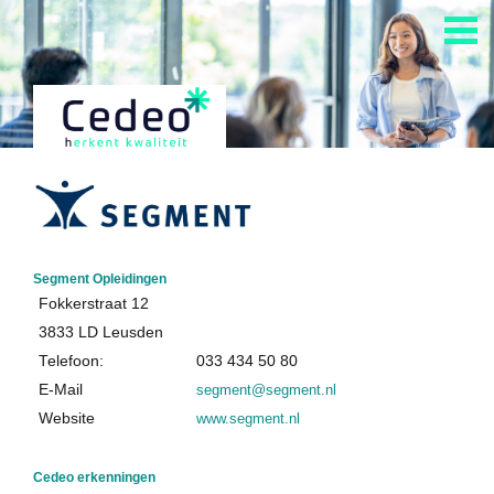
Segment Opleidingen
Fokkerstraat 12
3833 LD Leusden
Telefoon:
033 434 50 80
E-Mail
segment@segment.nl
Website
www.segment.nl
Cedeo erkenningen