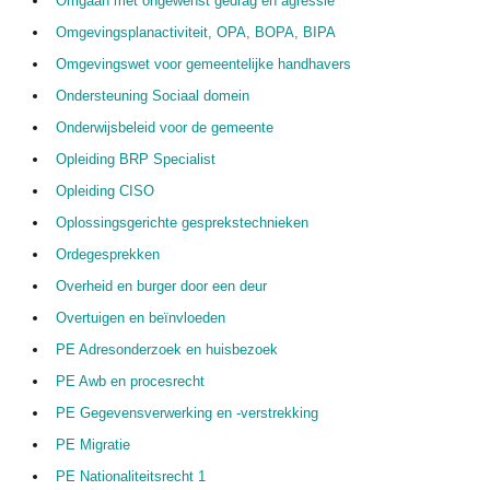
Omgaan met ongewenst gedrag en agressie
Omgevingsplanactiviteit, OPA, BOPA, BIPA
Omgevingswet voor gemeentelijke handhavers
Ondersteuning Sociaal domein
Onderwijsbeleid voor de gemeente
Opleiding BRP Specialist
Opleiding CISO
Oplossingsgerichte gesprekstechnieken
Ordegesprekken
Overheid en burger door een deur
Overtuigen en beïnvloeden
PE Adresonderzoek en huisbezoek
PE Awb en procesrecht
PE Gegevensverwerking en -verstrekking
PE Migratie
PE Nationaliteitsrecht 1