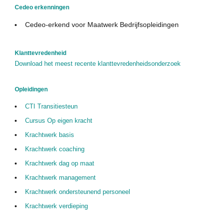
Cedeo erkenningen
Cedeo in de media
Cedeo-erkend voor Maatwerk Bedrijfsopleidingen
Privacy Policy
Contact
Klanttevredenheid
Download het meest recente klanttevredenheidsonderzoek
Opleidingen
CTI Transitiesteun
Cursus Op eigen kracht
Krachtwerk basis
Krachtwerk coaching
Krachtwerk dag op maat
Krachtwerk management
Krachtwerk ondersteunend personeel
Krachtwerk verdieping